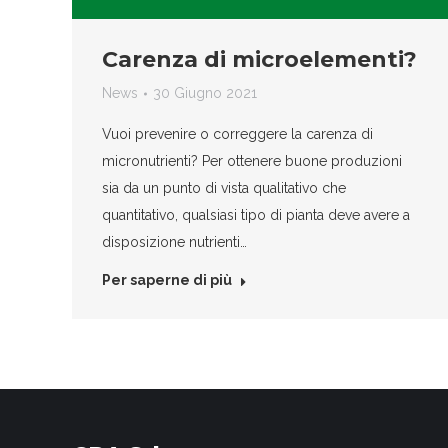
Carenza di microelementi?
News
30 Giugno 2021
Vuoi prevenire o correggere la carenza di
micronutrienti? Per ottenere buone produzioni
sia da un punto di vista qualitativo che
quantitativo, qualsiasi tipo di pianta deve avere a
disposizione nutrienti…
Per saperne di più