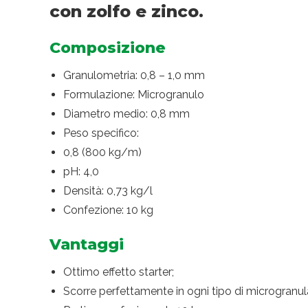
con zolfo e zinco.
Composizione
Granulometria: 0,8 – 1,0 mm
Formulazione: Microgranulo
Diametro medio: 0,8 mm
Peso specifico:
0,8 (800 kg/m)
pH: 4,0
Densità: 0,73 kg/l
Confezione: 10 kg
Vantaggi
Ottimo effetto starter;
Scorre perfettamente in ogni tipo di microgranul