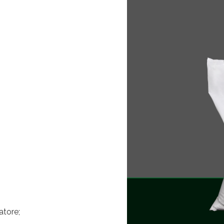
atore;