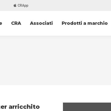
CRApp
e
CRA
Associati
Prodotti a marchio
er arricchito