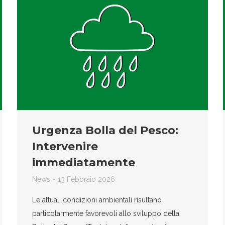
Urgenza Bolla del Pesco:
Intervenire
immediatamente
News
13 Febbraio 2026
Le attuali condizioni ambientali risultano
particolarmente favorevoli allo sviluppo della