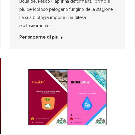
Bolla del Pesco (Taphrina deformans), primo e
più pericoloso patogeno fungino della stagione.
La sua biologia impone una difesa
esclusivamente…
Per saperne di più