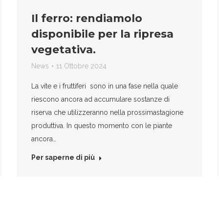
Il ferro: rendiamolo
disponibile per la ripresa
vegetativa.
News
11 Ottobre 2024
La vite e i fruttiferi sono in una fase nella quale
riescono ancora ad accumulare sostanze di
riserva che utilizzeranno nella prossimastagione
produttiva. In questo momento con le piante
ancora…
Per saperne di più