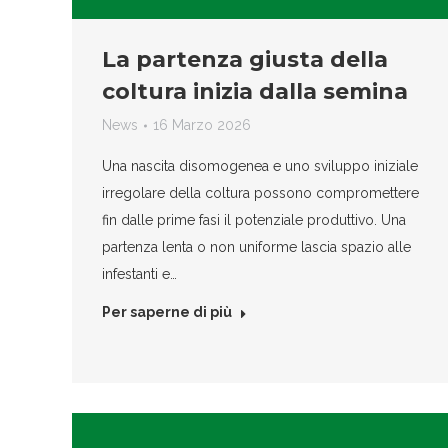
La partenza giusta della
coltura inizia dalla semina
News
16 Marzo 2026
Una nascita disomogenea e uno sviluppo iniziale
irregolare della coltura possono compromettere
fin dalle prime fasi il potenziale produttivo. Una
partenza lenta o non uniforme lascia spazio alle
infestanti e…
Per saperne di più