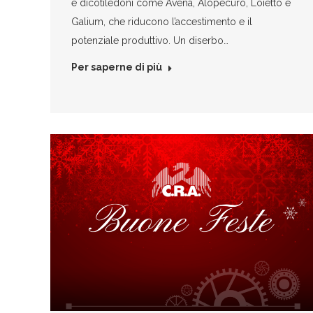
e dicotiledoni come Avena, Alopecuro, Loietto e
Galium, che riducono l’accestimento e il
potenziale produttivo. Un diserbo…
Per saperne di più