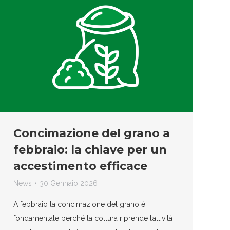
Concimazione del grano a
febbraio: la chiave per un
accestimento efficace
News
30 Gennaio 2026
A febbraio la concimazione del grano è
fondamentale perché la coltura riprende l’attività