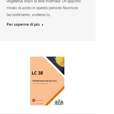
vegetativa dopo la fase invernale. Un apporto
mirato di azoto in questo periodo favorisce
l’accestimento, sostiene lo…
Per saperne di più