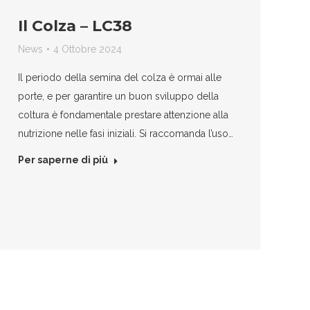
Il Colza – LC38
News
4 Ottobre 2024
Il periodo della semina del colza è ormai alle
porte, e per garantire un buon sviluppo della
coltura è fondamentale prestare attenzione alla
nutrizione nelle fasi iniziali. Si raccomanda l’uso…
Per saperne di più