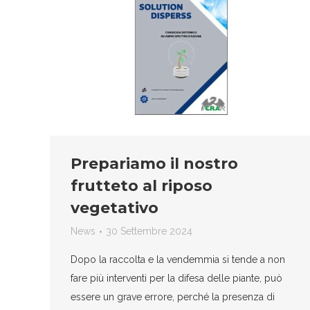
Prepariamo il nostro
frutteto al riposo
vegetativo
News
30 Settembre 2024
Dopo la raccolta e la vendemmia si tende a non
fare più interventi per la difesa delle piante, può
essere un grave errore, perché la presenza di