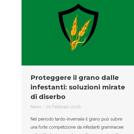
Proteggere il grano dalle
infestanti: soluzioni mirate
di diserbo
News
20 Febbraio 2026
Nel periodo tardo-invernale il grano può subire
una forte competizione da infestanti graminacee