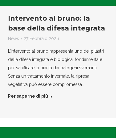
Intervento al bruno: la
base della difesa integrata
News
27 Febbraio 2026
L’intervento al bruno rappresenta uno dei pilastri
della difesa integrata e biologica, fondamentale
per sanificare la pianta dai patogeni svernanti.
Senza un trattamento invernale, la ripresa
vegetativa può essere compromessa…
Per saperne di più