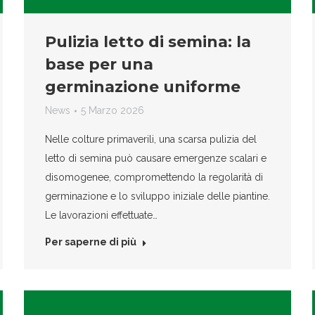
Pulizia letto di semina: la
base per una
germinazione uniforme
News
5 Marzo 2026
Nelle colture primaverili, una scarsa pulizia del
letto di semina può causare emergenze scalari e
disomogenee, compromettendo la regolarità di
germinazione e lo sviluppo iniziale delle piantine.
Le lavorazioni effettuate…
Per saperne di più