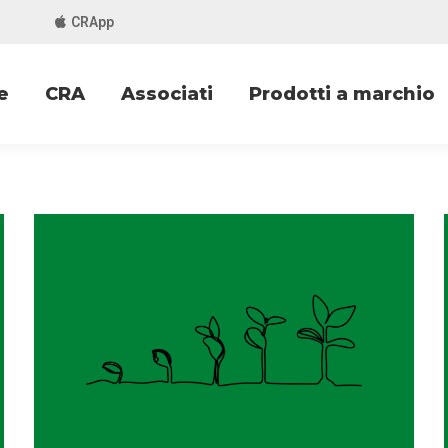
CRApp
e
CRA
Associati
Prodotti a marchio