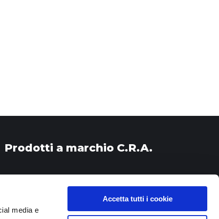
Prodotti a marchio C.R.A.
Accetta tutti i cookie
cial media e