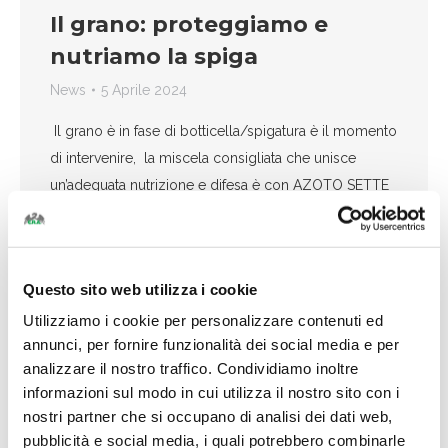
Il grano: proteggiamo e
nutriamo la spiga
News
5 Aprile 2024
Il grano è in fase di botticella/spigatura è il momento
di intervenire, la miscela consigliata che unisce
un’adeguata nutrizione e difesa è con AZOTO SETTE
PLUS 3-5 Kg/Ha + WINTECH…
Per saperne di più
Questo sito web utilizza i cookie
Utilizziamo i cookie per personalizzare contenuti ed
annunci, per fornire funzionalità dei social media e per
analizzare il nostro traffico. Condividiamo inoltre
informazioni sul modo in cui utilizza il nostro sito con i
nostri partner che si occupano di analisi dei dati web,
pubblicità e social media, i quali potrebbero combinarle