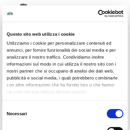
Facebook
Linkedin
Instagram
page
page
page
opens
opens
opens
Questo sito web utilizza i cookie
in
in
in
Utilizziamo i cookie per personalizzare contenuti ed
new
new
new
annunci, per fornire funzionalità dei social media e per
window
window
window
analizzare il nostro traffico. Condividiamo inoltre
informazioni sul modo in cui utilizza il nostro sito con i
nostri partner che si occupano di analisi dei dati web,
pubblicità e social media, i quali potrebbero combinarle
con altre informazioni che ha fornito loro o che hanno
raccolto dal suo utilizzo dei loro servizi.
Selezione
Necessari
del
consenso