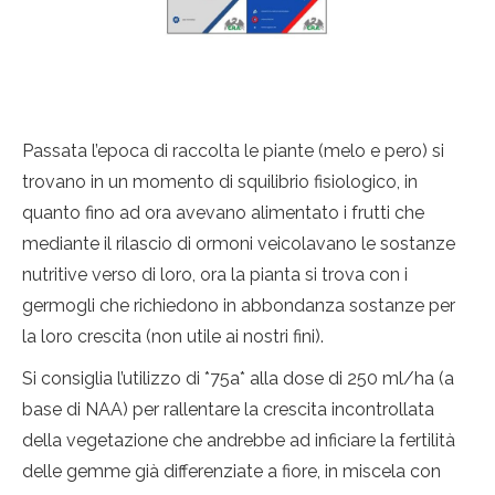
Passata l’epoca di raccolta le piante (melo e pero) si
trovano in un momento di squilibrio fisiologico, in
quanto fino ad ora avevano alimentato i frutti che
mediante il rilascio di ormoni veicolavano le sostanze
nutritive verso di loro, ora la pianta si trova con i
germogli che richiedono in abbondanza sostanze per
la loro crescita (non utile ai nostri fini).
Si consiglia l’utilizzo di *75a* alla dose di 250 ml/ha (a
base di NAA) per rallentare la crescita incontrollata
della vegetazione che andrebbe ad inficiare la fertilità
delle gemme già differenziate a fiore, in miscela con