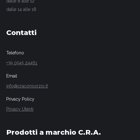
dalle 8 alle 12
dalle 14 alle 18
Contatti
Telefono
+39 0545 24461
Email
info@craconsorzio.it
Privacy Policy
Privacy Utenti
Prodotti a marchio C.R.A.